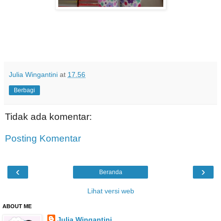
Julia Wingantini
at
17.56
Berbagi
Tidak ada komentar:
Posting Komentar
‹
›
Beranda
Lihat versi web
ABOUT ME
Julia Wingantini