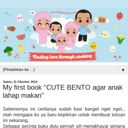
▼
Sabtu, 11 Oktober 2014
My first book "CUTE BENTO agar anak
lahap makan"
Sebenernya ini ceritanya sudah basi banget nget nget...
ntah mengapa ko ya baru kepikiran untuk membuat tulisan
ini sekarang.
Sebagai pecinta buku dulu pernah sih mengkhayal gimana