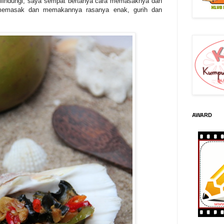
dilindungi, saya sempat bertanya cara memasaknya dan
 memasak dan memakannya rasanya enak, gurih dan
AWARD