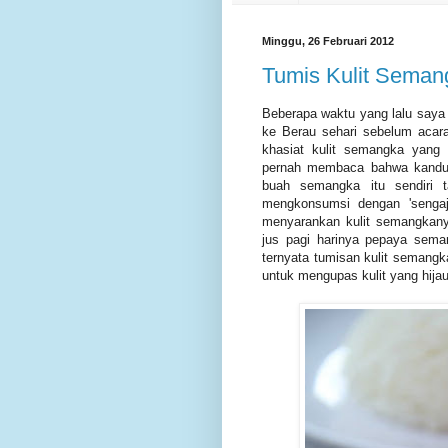
Minggu, 26 Februari 2012
Tumis Kulit Seman
Beberapa waktu yang lalu saya
ke Berau sehari sebelum acara
khasiat kulit semangka yang 
pernah membaca bahwa kandunga
buah semangka itu sendiri 
mengkonsumsi dengan 'sengaj
menyarankan kulit semangkanya
jus pagi harinya pepaya sema
ternyata tumisan kulit semangka
untuk mengupas kulit yang hija