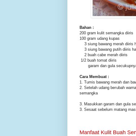
Bahan :
200 gram kulit semangka diiris
100 gram udang kupas
3 siung bawang merah diiris 
3 siung bawang putih diiris ha
2 buah cabe merah diiris
1/2 buah tomat diiris
garam dan gula secukupny
Cara Membuat :
1. Tumis bawang merah dan ba
2. Setelah udang berubah warna
semangka
3. Masukkan garam dan gula s
3. Sesaat sebelum matang mas
Manfaat Kulit Buah Sema