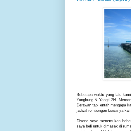
Beberapa waktu yang lalu kami
Yangkung & Yangti 2H. Memang 
Derawan tapi entah mengapa kali
jadwal rombongan biasanya kal
Disana saya menemukan beber
saya beli untuk dimasak di ru