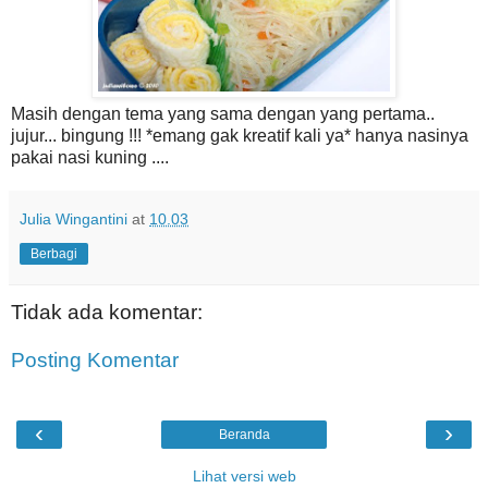
Masih dengan tema yang sama dengan yang pertama..
jujur... bingung !!! *emang gak kreatif kali ya* hanya nasinya
pakai nasi kuning ....
Julia Wingantini
at
10.03
Berbagi
Tidak ada komentar:
Posting Komentar
‹
›
Beranda
Lihat versi web