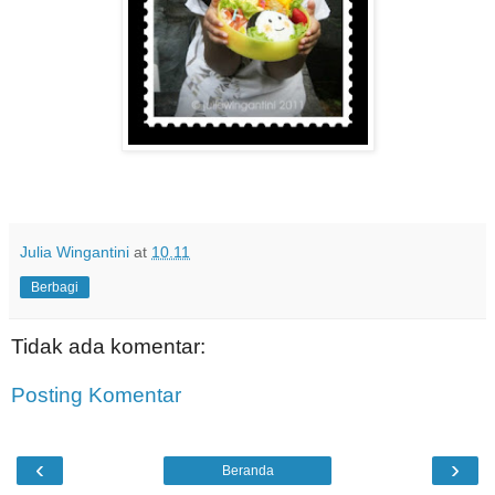
Julia Wingantini
at
10.11
Berbagi
Tidak ada komentar:
Posting Komentar
‹
›
Beranda