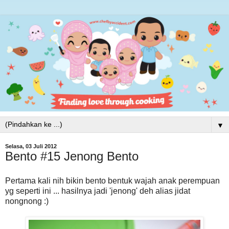
▼
Selasa, 03 Juli 2012
Bento #15 Jenong Bento
Pertama kali nih bikin bento bentuk wajah anak perempuan
yg seperti ini ... hasilnya jadi 'jenong' deh alias jidat
nongnong :)