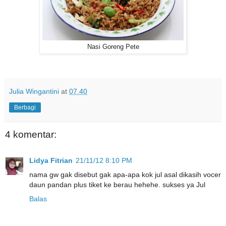
Nasi Goreng Pete
Julia Wingantini
at
07.40
Berbagi
4 komentar:
Lidya Fitrian
21/11/12 8:10 PM
nama gw gak disebut gak apa-apa kok jul asal dikasih vocer
daun pandan plus tiket ke berau hehehe. sukses ya Jul
Balas