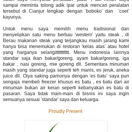
sampai meminta tolong adik ipar untuk mencari peralatan
tersebut di Cianjur lengkap dengan 'boboko' dan 'coet'
kayunya.
Untuk menu saya memilih menu tradisional dan
menyelipkan satu menu berbau 'western' yaitu steak , di
Berau makanan steak yang terjangkau masih jarang kami
hanya bisa menemukan di restoran 'kelas atas' atau hotel
yang harganya selangittttttttttt. Menu indonesia lainnya
standar saja ikan bakar/goreng, ayam bakar/goreng, iga
bakar , nasi goreng, mie goreng dll. Sementara minuman
masih yang standar juga seperti teh manis, es jeruk, aneka
juice dll. Oiya saking parnonya dengan 'es batu' saya pun
sengaja membeli freezer khusus es batu , es batu dari air
minuman bukan air keran seperti kebanyakan es batu di
pasaran. Saya tidak main-main di bisnis ini saya ingin
semuanya sesuai 'standar' saya dan keluarga.
Proudly Present