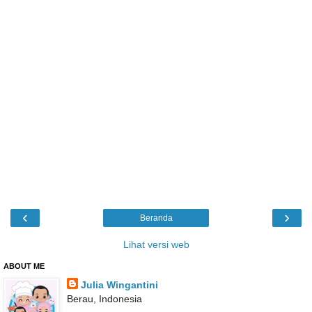
‹
›
Beranda
Lihat versi web
ABOUT ME
Julia Wingantini
Berau, Indonesia