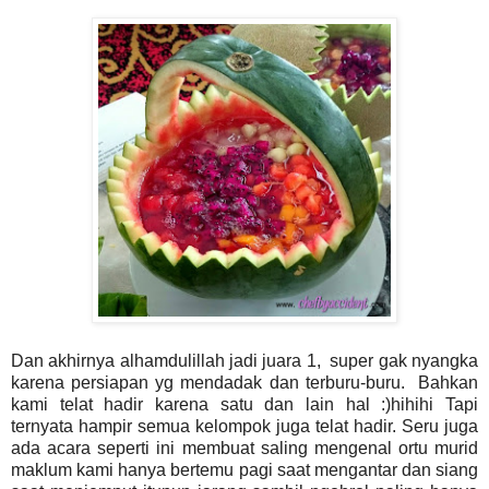
Dan akhirnya alhamdulillah jadi juara 1, super gak nyangka
karena persiapan yg mendadak dan terburu-buru. Bahkan
kami telat hadir karena satu dan lain hal :)hihihi Tapi
ternyata hampir semua kelompok juga telat hadir. Seru juga
ada acara seperti ini membuat saling mengenal ortu murid
maklum kami hanya bertemu pagi saat mengantar dan siang