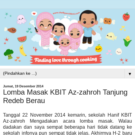
▼
Jumat, 19 Desember 2014
Lomba Masak KBIT Az-zahroh Tanjung
Redeb Berau
Tanggal 22 November 2014 kemarin, sekolah Hanif KBIT
Az-zahroh Mengadakan acara lomba masak. Walau
dadakan dan saya sempat beberapa hari tidak datang ke
sekolah infonya pun sempat tidak jelas. Akhirmya H-2 baru