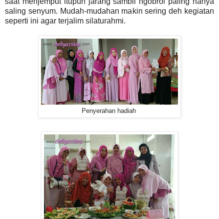
saat menjemput itupun jarang sambil ngobrol paling hanya
saling senyum. Mudah-mudahan makin sering deh kegiatan
seperti ini agar terjalim silaturahmi.
Penyerahan hadiah