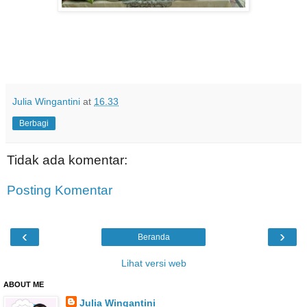
Julia Wingantini
at
16.33
Berbagi
Tidak ada komentar:
Posting Komentar
‹
›
Beranda
Lihat versi web
ABOUT ME
Julia Wingantini