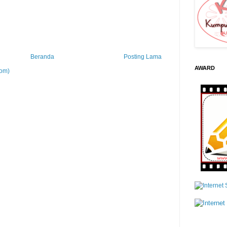
Beranda
Posting Lama
AWARD
tom)