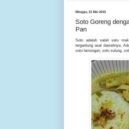
Minggu, 31 Mei 2015
Soto Goreng deng
Pan
Soto adalah salah satu mak
tergantung asal daerahnya. Ad
soto lamongan, soto sulung, sot