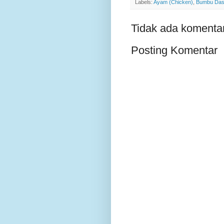
Labels:
Ayam (Chicken)
,
Bumbu Das
Tidak ada komentar
Posting Komentar