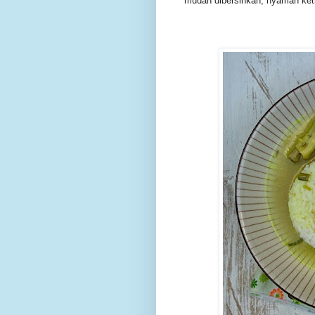
mudah dibersihkan, nyaman ket