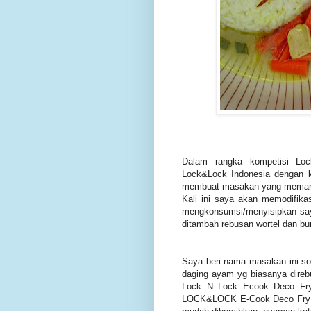
Dalam rangka kompetisi Lo
Lock&Lock Indonesia dengan
membuat masakan yang memang
Kali ini saya akan memodifik
mengkonsumsi/menyisipkan say
ditambah rebusan wortel dan b
Saya beri nama masakan ini s
daging ayam yg biasanya direb
Lock N Lock Ecook Deco Fry
LOCK&LOCK E-Cook Deco Fry Pan