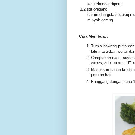
keju cheddar diparut
1/2 sdt oregano
garam dan gula secukupny
minyak goreng
Cara Membuat :
Tumis bawang putih da
lalu masukkan wortel dan
Campurkan nasi , sayuran
garam, gula, susu UHT 
Masukkan bahan ke dalam
parutan keju
Panggang dengan suhu 1