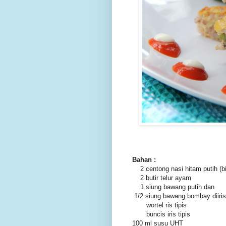
Bahan :
2 centong nasi hitam putih (bis
2 butir telur ayam
1 siung bawang putih dan
1/2 siung bawang bombay diiri
wortel ris tipis
buncis iris tipis
100 ml susu UHT