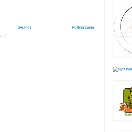
Beranda
Posting Lama
tom)