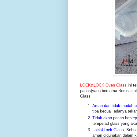
LOCK&LOCK Oven Glass
ini t
panas)yang bernama Borosilic
Glass
Aman dan tidak mudah 
tiba kecuali adanya tekan
Tidak akan pecah berkep
temperad glass yang aka
Lock&Lock Glass.
Sebuah
aman digunakan dalam k