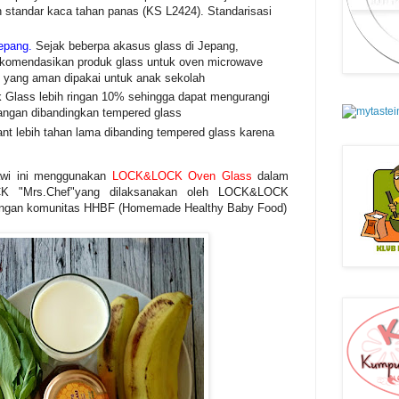
standar kaca tahan panas (KS L2424). Standarisasi
epang.
Sejak beberpa akasus glass di Jepang,
komendasikan produk glass untuk oven microwave
 yang aman dipakai untuk anak sekolah
 Glass lebih ringan 10% sehingga dapat mengurangi
tangan dibandingkan tempered glass
tant lebih tahan lama dibanding tempered glass karena
wi ini menggunakan
LOCK&LOCK Oven Glass
dalam
K "Mrs.Chef"yang dilaksanakan oleh LOCK&LOCK
engan komunitas HHBF (Homemade Healthy Baby Food)