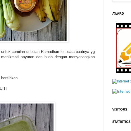
AWARD
k untuk cemilan di bulan Ramadhan lo, cara buatnya yg
a menikmati sayuran dan buah dengan menyenangkan
 bersihkan
r UHT
VISITORS
STATISTICS