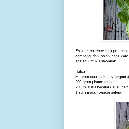
Es krim pakchoy ini juga coco
gampang dan salah satu car
apalagi untuk anak-anak.
Bahan :
50 gram daun pakchoy (organik)
200 gram pisang ambon
250 ml susu kedelai / susu cai
1 sdm madu (Sesuai selera)