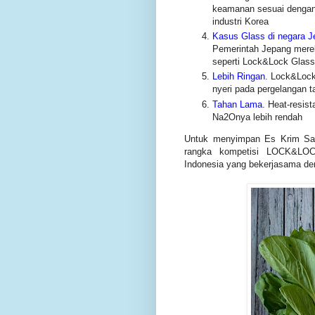
keamanan sesuai dengan 
industri Korea
Kasus Glass di negara J
Pemerintah Jepang mere
seperti Lock&Lock Glass
Lebih Ringan
. Lock&Lock
nyeri pada pergelangan 
Tahan Lama
. Heat-resis
Na2Onya lebih rendah
Untuk menyimpan Es Krim Sa
rangka kompetisi LOCK&LOC
Indonesia yang bekerjasama d