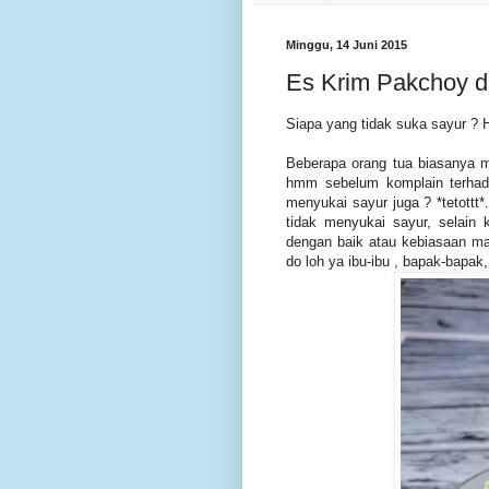
Minggu, 14 Juni 2015
Es Krim Pakchoy
Siapa yang tidak suka sayur ? 
Beberapa orang tua biasanya 
hmm sebelum komplain terhada
menyukai sayur juga ? *tetott
tidak menyukai sayur, selain
dengan baik atau kebiasaan ma
do loh ya ibu-ibu , bapak-bapak,