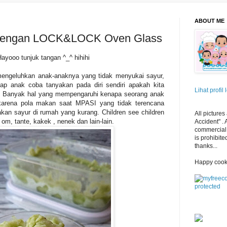
ABOUT ME
 dengan LOCK&LOCK Oven Glass
Hayooo tunjuk tangan ^_^ hihihi
mengeluhkan anak-anaknya yang tidak menyukai sayur,
p anak coba tanyakan pada diri sendiri apakah kita
Lihat profil
t*. Banyak hal yang mempengaruhi kenapa seorang anak
 karena pola makan saat MPASI yang tidak terencana
kan sayur di rumah yang kurang. Children see children
All pictures
 om, tante, kakek , nenek dan lain-lain.
Accident" .
commercial 
is prohibite
thanks...
Happy cook