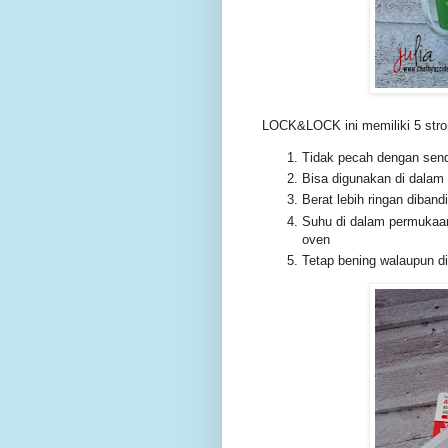
LOCK&LOCK ini memiliki 5 stro
Tidak pecah dengan send
Bisa digunakan di dalam
Berat lebih ringan diban
Suhu di dalam permukaan
oven
Tetap bening walaupun d