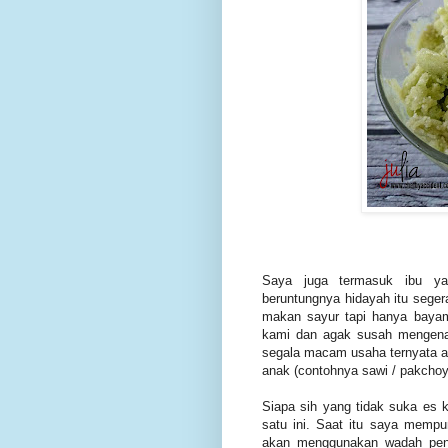
Saya juga termasuk ibu ya
beruntungnya hidayah itu seger
makan sayur tapi hanya baya
kami dan agak susah mengenalk
segala macam usaha ternyata ad
anak (contohnya sawi / pakch
Siapa sih yang tidak suka es 
satu ini. Saat itu saya mempu
akan menggunakan wadah pen