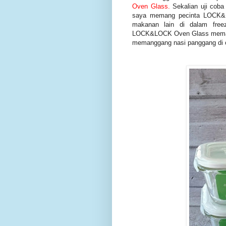
Oven Glass.
Sekalian uji coba 
saya memang pecinta LOCK&L
makanan lain di dalam free
LOCK&LOCK Oven Glass memang 
memanggang nasi panggang di 